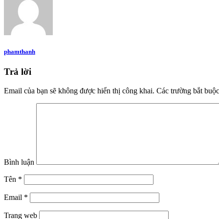
phamthanh
Trả lời
Email của bạn sẽ không được hiển thị công khai.
Các trường bắt buộ
Bình luận
Tên
*
Email
*
Trang web