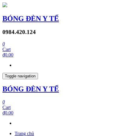
BÓNG ĐÈN Y TẾ
0984.420.124
0
Cart
₫0.00
Toggle navigation
BÓNG ĐÈN Y TẾ
0
Cart
₫0.00
Trang chủ