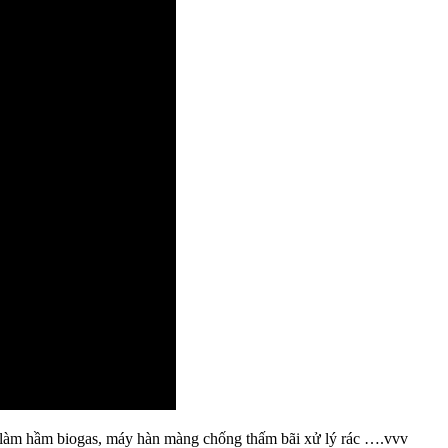
 làm hầm biogas, máy hàn màng chống thấm bãi xử lý rác ….vvv