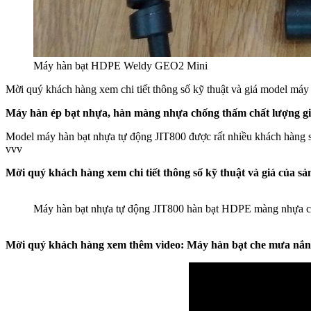
Máy hàn bạt HDPE Weldy GEO2 Mini
Mời quý khách hàng xem chi tiết thông số kỹ thuật và giá model má
Máy hàn ép bạt nhựa, hàn màng nhựa chống thấm chất lượng giá
Model máy hàn bạt nhựa tự động JIT800 được rất nhiều khách hàng s
vvv
Mời quý khách hàng xem chi tiết thông số kỹ thuật và giá của s
Máy hàn bạt nhựa tự động JIT800 hàn bạt HDPE màng nhựa chố
Mời quý khách hàng xem thêm video: Máy hàn bạt che mưa nắng