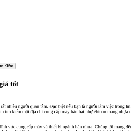
ìm Kiếm
iá tốt
rất nhiều người quan tâm. Đặc biệt nếu bạn là người làm việc trong lĩn
t cần tìm kiếm một địa chỉ cung cấp máy hàn bạt nhựa/htoàn màng nhựa
nh vực cung cấp máy và thiết bị ngành hàn nhựa. Chúng tôi mang đến