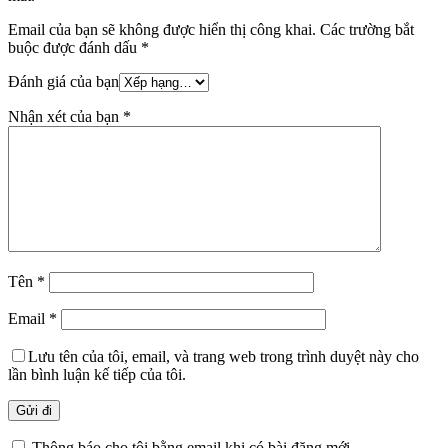
Email của bạn sẽ không được hiển thị công khai.
Các trường bắt
buộc được đánh dấu
*
Đánh giá của bạn
Nhận xét của bạn
*
Tên
*
Email
*
Lưu tên của tôi, email, và trang web trong trình duyệt này cho
lần bình luận kế tiếp của tôi.
Thông báo cho tôi bằng email khi có bài đăng mới