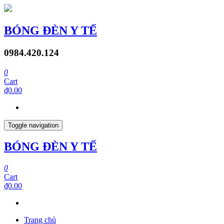
BÓNG ĐÈN Y TẾ
0984.420.124
0
Cart
₫0.00
Toggle navigation
BÓNG ĐÈN Y TẾ
0
Cart
₫0.00
Trang chủ