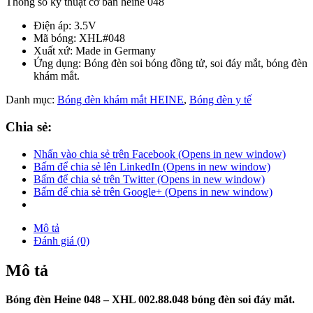
Thông số kỹ thuật cơ bản heine 048
Điện áp: 3.5V
Mã bóng: XHL#048
Xuất xứ: Made in Germany
Ứng dụng: Bóng đèn soi bóng đồng tử, soi đáy mắt, bóng đèn
khám mắt.
Danh mục:
Bóng đèn khám mắt HEINE
,
Bóng đèn y tế
Chia sẻ:
Nhấn vào chia sẻ trên Facebook (Opens in new window)
Bấm để chia sẻ lên LinkedIn (Opens in new window)
Bấm để chia sẻ trên Twitter (Opens in new window)
Bấm để chia sẻ trên Google+ (Opens in new window)
Mô tả
Đánh giá (0)
Mô tả
Bóng đèn Heine 048 – XHL 002.88.048 bóng đèn soi đáy mắt.