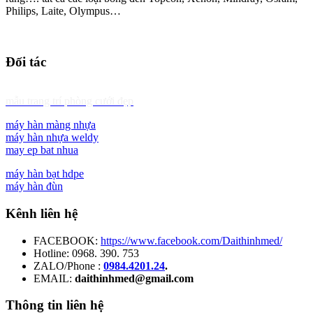
Philips, Laite, Olympus…
Đối tác
mẫu trang trí phòng cưới đẹp
máy hàn màng nhựa
máy hàn nhựa weldy
may ep bat nhua
máy hàn bạt hdpe
máy hàn đùn
Kênh liên hệ
FACEBOOK:
https://www.facebook.com/Daithinhmed/
Hotline: 0968. 390. 753
ZALO/Phone :
0984.4201.24
.
EMAIL:
daithinhmed@gmail.com
Thông tin liên hệ