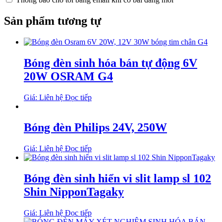
Sản phẩm tương tự
Bóng đèn sinh hóa bán tự động 6V
20W OSRAM G4
Giá: Liên hệ
Đọc tiếp
Bóng đèn Philips 24V, 250W
Giá: Liên hệ
Đọc tiếp
Bóng đèn sinh hiển vi slit lamp sl 102
Shin NipponTagaky
Giá: Liên hệ
Đọc tiếp