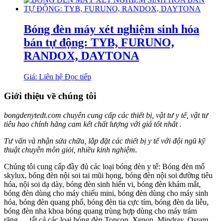
Bóng đèn máy xét nghiệm sinh hóa
bán tự động: TYB, FURUNO,
RANDOX, DAYTONA
Giá: Liên hệ
Đọc tiếp
Giới thiệu về chúng tôi
bongdenytedt.com chuyên cung cấp các thiết bị, vật tư y tế, vật tư
tiêu hao chính hãng cam kết chất lượng với giá tốt nhất .
Tư vấn và nhận sửa chữa, lắp đặt các thiết bị y tế với đội ngũ kỹ
thuật chuyên môn giỏi, nhiều kinh nghiệm.
Chúng tôi cung cấp đầy đủ các loại bóng đèn y tế: Bóng đèn mổ
skylux, bóng đèn nội soi tai mũi họng, bóng đèn nội soi đường tiêu
hóa, nội soi dạ dày, bóng đèn sinh hiển vi, bóng đèn khám mắt,
bóng đèn dùng cho máy chiếu mini, bóng đèn dùng cho máy sinh
hóa, bóng đèn quang phổ, bóng đèn tia cực tím, bóng đèn da liễu,
bóng đèn nha khoa bóng quang trùng hợp dùng cho máy trám
răng…. tất cả các loại bóng đèn Topcon, Xenon, Mindray, Osram,