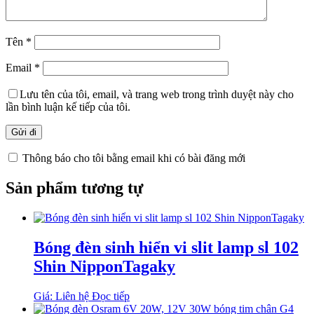
Tên
*
Email
*
Lưu tên của tôi, email, và trang web trong trình duyệt này cho
lần bình luận kế tiếp của tôi.
Thông báo cho tôi bằng email khi có bài đăng mới
Sản phẩm tương tự
Bóng đèn sinh hiển vi slit lamp sl 102
Shin NipponTagaky
Giá: Liên hệ
Đọc tiếp