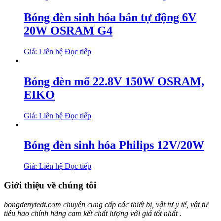
Bóng đèn sinh hóa bán tự động 6V
20W OSRAM G4
Giá: Liên hệ
Đọc tiếp
Bóng đèn mổ 22.8V 150W OSRAM,
EIKO
Giá: Liên hệ
Đọc tiếp
Bóng đèn sinh hóa Philips 12V/20W
Giá: Liên hệ
Đọc tiếp
Giới thiệu về chúng tôi
bongdenytedt.com chuyên cung cấp các thiết bị, vật tư y tế, vật tư
tiêu hao chính hãng cam kết chất lượng với giá tốt nhất .