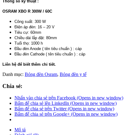
Thông số kỹ thuật :
OSRAM XBO R 300W / 60C
Công suất: 300 W
Điện áp đèn: 16 – 20 V
Tiêu cự: 60mm
Chiều dài lắp đặt: 80mm
Tuổi thọ: 1000 h
Đầu đèn Anode ( tên tiêu chuẩn ) : cáp
Đầu đèn Cathode ( tên tiêu chuẩn ) : cáp
Liên hệ để biết thêm chi tiết.
Danh mục:
Bóng đèn Osram
,
Bóng đèn y tế
Chia sẻ:
Nhấn vào chia sẻ trên Facebook (Opens in new window)
Bấm để chia sẻ lên LinkedIn (Opens in new window)
Bấm để chia sẻ trên Twitter (Opens in new window)
Bấm để chia sẻ trên Google+ (Opens in new window)
Mô tả