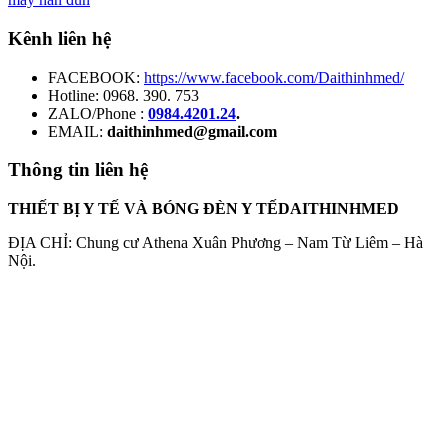
Kênh liên hệ
FACEBOOK:
https://www.facebook.com/Daithinhmed/
Hotline: 0968. 390. 753
ZALO/Phone :
0984.4201.24
.
EMAIL:
daithinhmed@gmail.com
Thông tin liên hệ
THIẾT BỊ Y TẾ VÀ BÓNG ĐÈN Y TẾDAITHINHMED
ĐỊA CHỈ: Chung cư Athena Xuân Phương – Nam Từ Liêm – Hà
Nội.