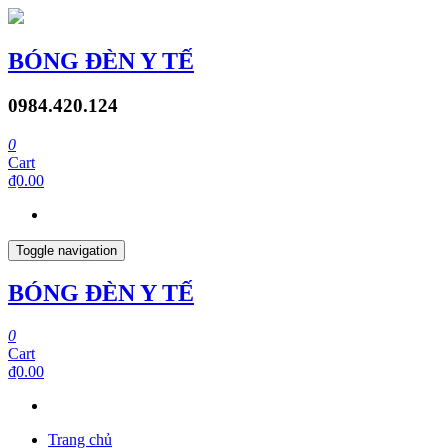
BÓNG ĐÈN Y TẾ
0984.420.124
0
Cart
₫0.00
Toggle navigation
BÓNG ĐÈN Y TẾ
0
Cart
₫0.00
Trang chủ