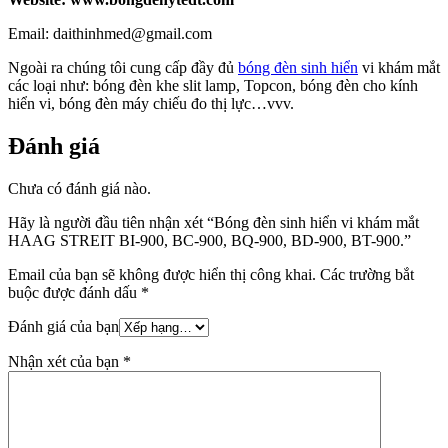
Email: daithinhmed@gmail.com
Ngoài ra chúng tôi cung cấp đầy đủ
bóng đèn sinh hiển
vi khám mắt
các loại như: bóng đèn khe slit lamp, Topcon, bóng đèn cho kính
hiển vi, bóng đèn máy chiếu đo thị lực…vvv.
Đánh giá
Chưa có đánh giá nào.
Hãy là người đầu tiên nhận xét “Bóng đèn sinh hiển vi khám mắt
HAAG STREIT BI-900, BC-900, BQ-900, BD-900, BT-900.”
Email của bạn sẽ không được hiển thị công khai.
Các trường bắt
buộc được đánh dấu
*
Đánh giá của bạn
Nhận xét của bạn
*