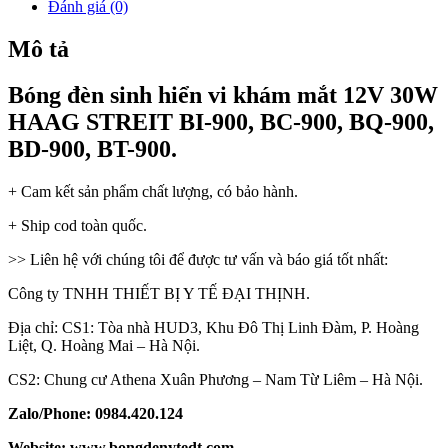
Đánh giá (0)
Mô tả
Bóng đèn sinh hiển vi khám mắt 12V 30W
HAAG STREIT BI-900, BC-900, BQ-900,
BD-900, BT-900.
+ Cam kết sản phẩm chất lượng, có bảo hành.
+ Ship cod toàn quốc.
>> Liên hệ với chúng tôi để được tư vấn và báo giá tốt nhất:
Công ty TNHH THIẾT BỊ Y TẾ ĐẠI THỊNH.
Địa chỉ: CS1: Tòa nhà HUD3, Khu Đô Thị Linh Đàm, P. Hoàng
Liệt, Q. Hoàng Mai – Hà Nội.
CS2: Chung cư Athena Xuân Phương – Nam Từ Liêm – Hà Nội.
Zalo/Phone: 0984.420.124
Website: www.bongdenytedt.com