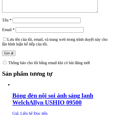
Tên
*
Email
*
Lưu tên của tôi, email, và trang web trong trình duyệt này cho
lần bình luận kế tiếp của tôi.
Thông báo cho tôi bằng email khi có bài đăng mới
Sản phẩm tương tự
Bóng đèn nội soi ánh sáng lạnh
WelchAllyn USHIO 09500
Giá: Liên hệ
Đọc tiếp