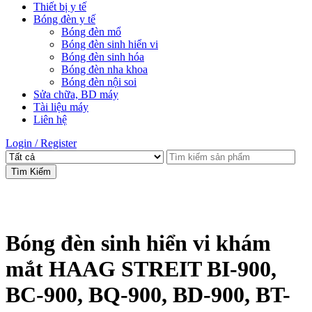
Thiết bị y tế
Bóng đèn y tế
Bóng đèn mổ
Bóng đèn sinh hiển vi
Bóng đèn sinh hóa
Bóng đèn nha khoa
Bóng đèn nội soi
Sửa chữa, BD máy
Tài liệu máy
Liên hệ
Login / Register
Tìm Kiếm
Bóng đèn sinh hiển vi khám
mắt HAAG STREIT BI-900,
BC-900, BQ-900, BD-900, BT-