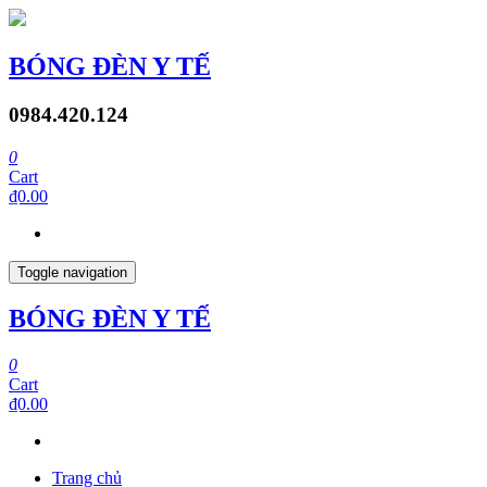
BÓNG ĐÈN Y TẾ
0984.420.124
0
Cart
₫0.00
Toggle navigation
BÓNG ĐÈN Y TẾ
0
Cart
₫0.00
Trang chủ