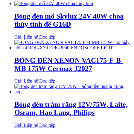
Bóng đèn mổ Skylux 24V 40W chóa
thủy tinh đế G16D
Giá: Liên hệ
Đọc tiếp
BÓNG ĐÈN XENON VAC175-F-B-
MB 175W Cermax J2027
Giá: Liên hệ
Đọc tiếp
Bóng đèn trám răng 12V/75W, Laite,
Osram, Hao Lang, Philips
Giá: Liên hệ
Đọc tiếp