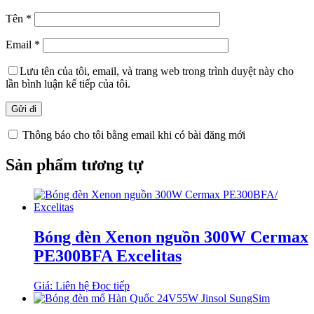
Tên
*
Email
*
Lưu tên của tôi, email, và trang web trong trình duyệt này cho
lần bình luận kế tiếp của tôi.
Thông báo cho tôi bằng email khi có bài đăng mới
Sản phẩm tương tự
Bóng đèn Xenon nguồn 300W Cermax
PE300BFA Excelitas
Giá: Liên hệ
Đọc tiếp