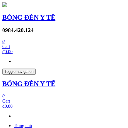
BÓNG ĐÈN Y TẾ
0984.420.124
0
Cart
₫0.00
Toggle navigation
BÓNG ĐÈN Y TẾ
0
Cart
₫0.00
Trang chủ