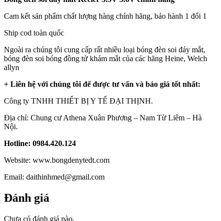
Cam kết sản phẩm chất lượng hàng chính hãng, bảo hành 1 đổi 1
Ship cod toàn quốc
Ngoài ra chúng tôi cung cấp rất nhiều loại bóng đèn soi đáy mắt,
bóng đèn soi bóng đồng tử khám mắt của các hãng Heine, Welch
allyn
+ Liên hệ với chúng tôi để được tư vấn và báo giá tốt nhất:
Công ty TNHH THIẾT BỊ Y TẾ ĐẠI THỊNH.
Địa chỉ: Chung cư Athena Xuân Phương – Nam Từ Liêm – Hà
Nội.
Hotline: 0984.420.124
Website: www.bongdenytedt.com
Email: daithinhmed@gmail.com
Đánh giá
Chưa có đánh giá nào.