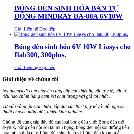
BÓNG ĐÈN SINH HÓA BÁN TỰ
ĐỘNG MINDRAY BA-88A 6V10W
Giá: Liên hệ
Đọc tiếp
Bóng đèn sinh hóa 6V 10W Liasys cho
Ilab300, 300plus.
Giá: Liên hệ
Đọc tiếp
Giới thiệu về chúng tôi
bongdenytedt.com chuyên cung cấp các thiết bị, vật tư y tế, vật tư
tiêu hao chính hãng cam kết chất lượng với giá tốt nhất .
Tư vấn và nhận sửa chữa, lắp đặt các thiết bị y tế với đội ngũ kỹ
thuật chuyên môn giỏi, nhiều kinh nghiệm.
Chúng tôi cung cấp đầy đủ các loại bóng đèn y tế: Bóng đèn mổ
skylux, bóng đèn nội soi tai mũi họng, bóng đèn nội soi đường tiêu
hóa, nội soi dạ dày, bóng đèn sinh hiển vi, bóng đèn khám mắt,