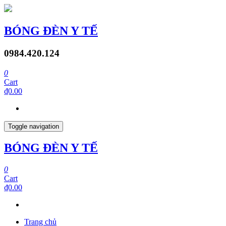
BÓNG ĐÈN Y TẾ
0984.420.124
0
Cart
₫0.00
Toggle navigation
BÓNG ĐÈN Y TẾ
0
Cart
₫0.00
Trang chủ