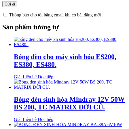
Thông báo cho tôi bằng email khi có bài đăng mới
Sản phẩm tương tự
Bóng đèn cho máy sinh hóa ES200,
ES380, ES480.
Giá: Liên hệ
Đọc tiếp
Bóng đèn sinh hóa Mindray 12V 50W
BS 200, TC MATRIX ĐỜI CŨ.
Giá: Liên hệ
Đọc tiếp