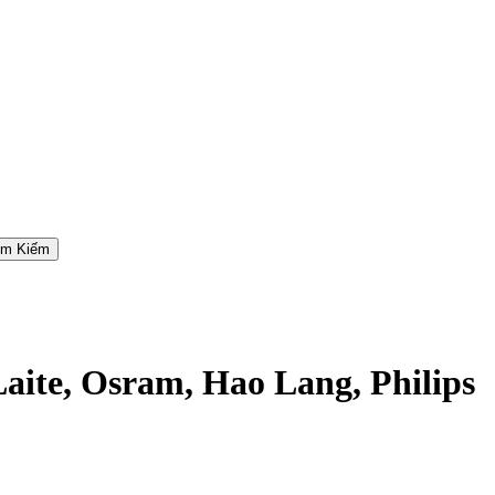
ìm Kiếm
aite, Osram, Hao Lang, Philips