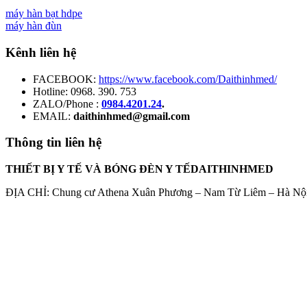
máy hàn bạt hdpe
máy hàn đùn
Kênh liên hệ
FACEBOOK:
https://www.facebook.com/Daithinhmed/
Hotline: 0968. 390. 753
ZALO/Phone :
0984.4201.24
.
EMAIL:
daithinhmed@gmail.com
Thông tin liên hệ
THIẾT BỊ Y TẾ VÀ BÓNG ĐÈN Y TẾDAITHINHMED
ĐỊA CHỈ: Chung cư Athena Xuân Phương – Nam Từ Liêm – Hà Nội