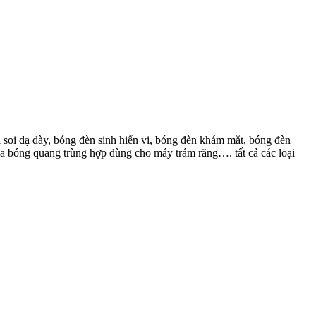
i soi dạ dày, bóng đèn sinh hiển vi, bóng đèn khám mắt, bóng đèn
a bóng quang trùng hợp dùng cho máy trám răng…. tất cả các loại