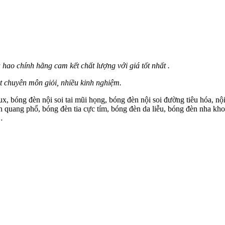
u hao chính hãng cam kết chất lượng với giá tốt nhất .
uật chuyên môn giỏi, nhiều kinh nghiệm.
x, bóng đèn nội soi tai mũi họng, bóng đèn nội soi đường tiêu hóa, nộ
quang phổ, bóng đèn tia cực tím, bóng đèn da liễu, bóng đèn nha kho
…