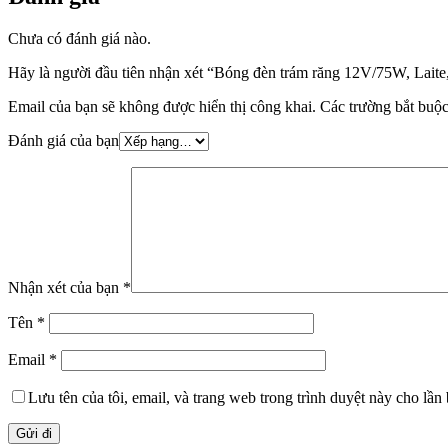
Chưa có đánh giá nào.
Hãy là người đầu tiên nhận xét “Bóng đèn trám răng 12V/75W, Laite
Email của bạn sẽ không được hiển thị công khai.
Các trường bắt buộ
Đánh giá của bạn
Nhận xét của bạn
*
Tên
*
Email
*
Lưu tên của tôi, email, và trang web trong trình duyệt này cho lần b