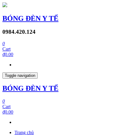
BÓNG ĐÈN Y TẾ
0984.420.124
0
Cart
₫0.00
Toggle navigation
BÓNG ĐÈN Y TẾ
0
Cart
₫0.00
Trang chủ