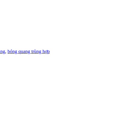
ăng
,
bóng quang trùng hợp