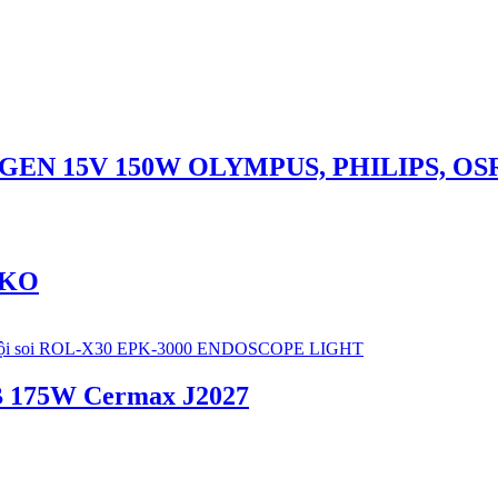
GEN 15V 150W OLYMPUS, PHILIPS, 
IKO
175W Cermax J2027