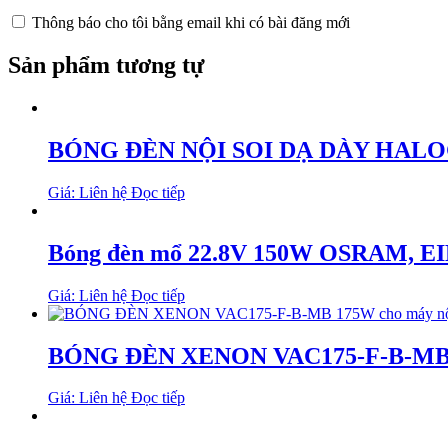
Thông báo cho tôi bằng email khi có bài đăng mới
Sản phẩm tương tự
BÓNG ĐÈN NỘI SOI DẠ DÀY HALO
Giá: Liên hệ
Đọc tiếp
Bóng đèn mổ 22.8V 150W OSRAM, E
Giá: Liên hệ
Đọc tiếp
BÓNG ĐÈN XENON VAC175-F-B-MB 
Giá: Liên hệ
Đọc tiếp