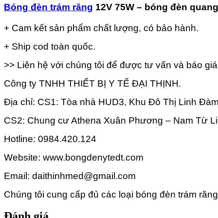
Bóng đèn trám răng
12V 75W – bóng đèn quang
+ Cam kết sản phẩm chất lượng, có bảo hành.
+ Ship cod toàn quốc.
>> Liên hệ với chúng tôi để được tư vấn và báo giá 
Công ty TNHH THIẾT BỊ Y TẾ ĐẠI THỊNH.
Địa chỉ: CS1: Tòa nhà HUD3, Khu Đô Thị Linh Đàm,
CS2: Chung cư Athena Xuân Phương – Nam Từ Li
Hotline: 0984.420.124
Website: www.bongdenytedt.com
Email: daithinhmed@gmail.com
Chúng tôi cung cấp đủ các loại bóng đèn trám răn
Đánh giá