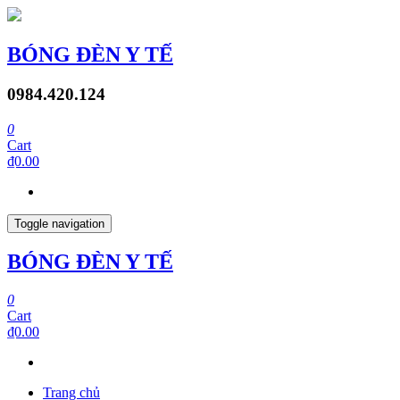
BÓNG ĐÈN Y TẾ
0984.420.124
0
Cart
₫0.00
Toggle navigation
BÓNG ĐÈN Y TẾ
0
Cart
₫0.00
Trang chủ