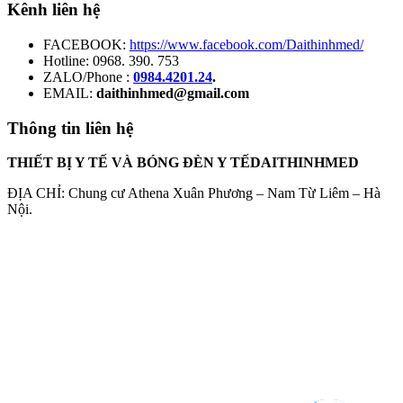
Kênh liên hệ
FACEBOOK:
https://www.facebook.com/Daithinhmed/
Hotline: 0968. 390. 753
ZALO/Phone :
0984.4201.24
.
EMAIL:
daithinhmed@gmail.com
Thông tin liên hệ
THIẾT BỊ Y TẾ VÀ BÓNG ĐÈN Y TẾDAITHINHMED
ĐỊA CHỈ: Chung cư Athena Xuân Phương – Nam Từ Liêm – Hà
Nội.